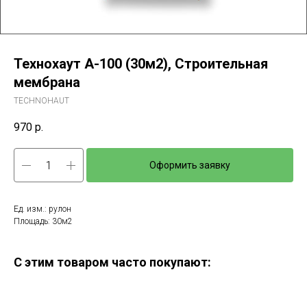
Технохаут А-100 (30м2), Строительная
мембрана
TECHNOHAUT
970
р.
Оформить заявку
Ед. изм.: рулон
Площадь: 30м2
С этим товаром часто покупают: