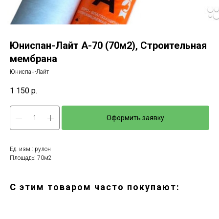
Юниспан-Лайт А-70 (70м2), Строительная
мембрана
Юниспан-Лайт
1 150
р.
Оформить заявку
Ед. изм.: рулон
Площадь: 70м2
С этим товаром часто покупают: