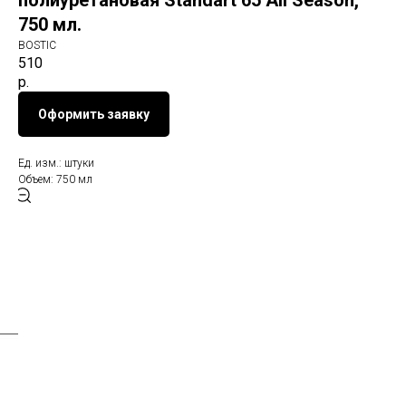
полиуретановая Standart 65 All Season,
750 мл.
BOSTIC
510
р.
Оформить заявку
Ед. изм.: штуки
Объем: 750 мл