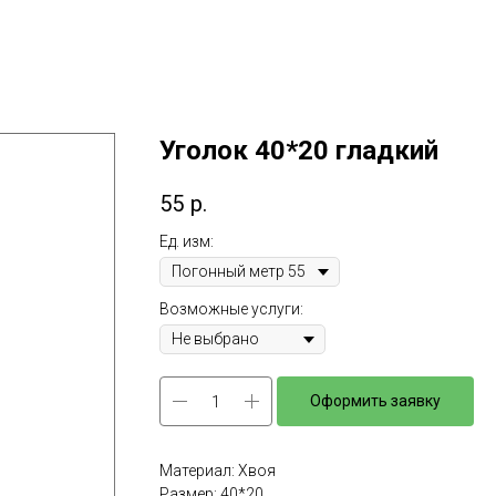
Уголок 40*20 гладкий
55
р.
Ед. изм:
Возможные услуги:
Оформить заявку
Материал: Хвоя
Размер: 40*20