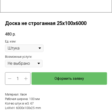
Доска не строганная 25х100х6000
480
р.
Ед. изм:
Возможные услуги:
Оформить заявку
Материал: Хвоя
Рабочая ширина: 100 мм
Кол-во штук в м3: 67
LxWxH: 6000x100x25 mm