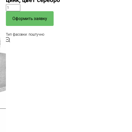
цинк, цвет серебро
Оформить заявку
Тип фасовки: поштучно