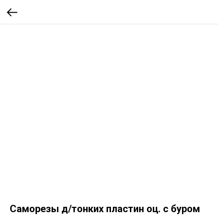
Саморезы д/тонких пластин оц. с буром