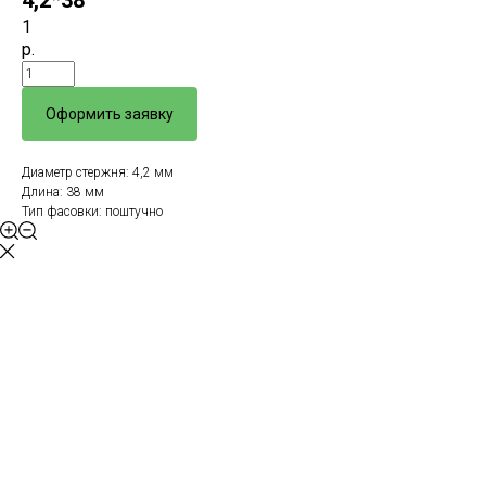
4,2*38
1
р.
Оформить заявку
Диаметр стержня: 4,2 мм
Длина: 38 мм
Тип фасовки: поштучно