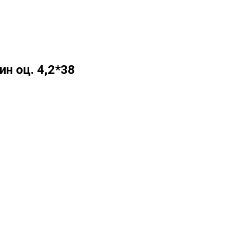
н оц. 4,2*38