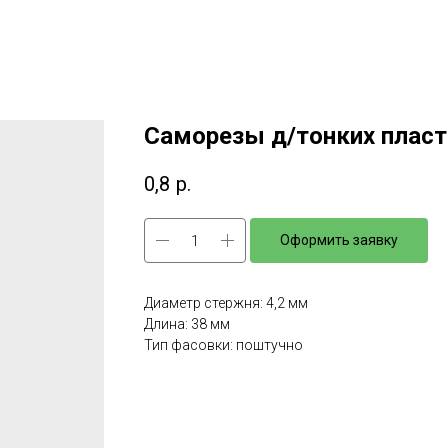
Саморезы д/тонких пласти
0,8
р.
Оформить заявку
Диаметр стержня: 4,2 мм
Длина: 38 мм
Тип фасовки: поштучно