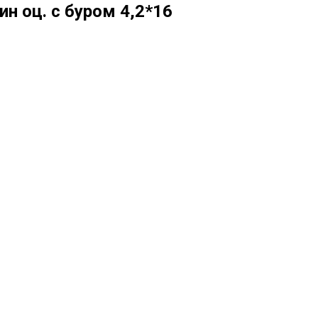
н оц. с буром 4,2*16