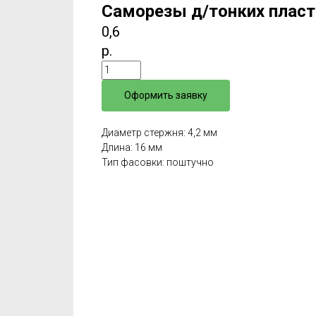
Саморезы д/тонких пласти
0,6
р.
Оформить заявку
Диаметр стержня: 4,2 мм
Длина: 16 мм
Тип фасовки: поштучно