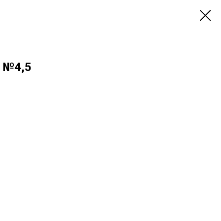
) №4,5