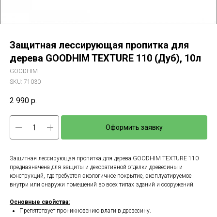
Защитная лессирующая пропитка для
дерева GOODHIM TEXTURE 110 (Дуб), 10л
GOODHIM
SKU:
71030
2 990
р.
Оформить заявку
Защитная лессирующая пропитка для дерева GOODHIM TEXTURE 110
предназначена для защиты и декоративной отделки древесины и
конструкций, где требуется экологичное покрытие, эксплуатируемое
внутри или снаружи помещений во всех типах зданий и сооружений.
Основные свойства:
Препятствует проникновению влаги в древесину.