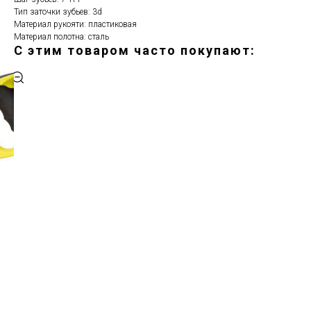
Тип заточки зубьев: 3d
Материал рукояти: пластиковая
Материал полотна: сталь
С этим товаром часто покупают:
ERROR:Not found category