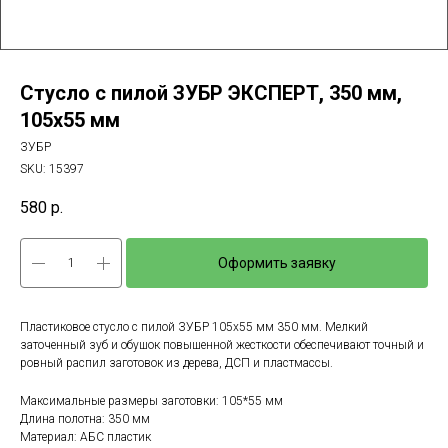
Стусло с пилой ЗУБР ЭКСПЕРТ, 350 мм,
105х55 мм
ЗУБР
SKU:
15397
580
р.
Оформить заявку
Пластиковое стусло с пилой ЗУБР 105х55 мм 350 мм. Мелкий
заточенный зуб и обушок повышенной жесткости обеспечивают точный и
ровный распил заготовок из дерева, ДСП и пластмассы.
Максимальные размеры заготовки: 105*55 мм
Длина полотна: 350 мм
Материал: АБС пластик