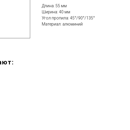
Длина: 55 мм
Ширина: 40 мм
Угол пропила: 45°/90°/135°
Материал: алюминий
ают: