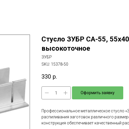
Стусло ЗУБР СА-55, 55х4
высокоточное
ЗУБР
SKU:
15378-50
330
р.
Оформить заявку
Профессиональное металлическое стусло «З
распиливания заготовок различного размер
конструкция обеспечивает качественный рас