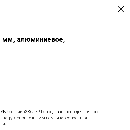
0 мм, алюминиевое,
УБР» серии «ЭКСПЕРТ» предназначено для точного
а под установленным углом. Высокопрочная
пил.