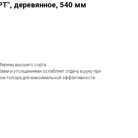
Т", деревянное, 540 мм
березы высшего сорта.
ами и утолщениями ослабляет отдачу в руку при
есом топора для максимальной эффективности.