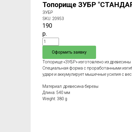
Топорище ЗУБР "СТАНДАР
ЗУБР
SKU:
20953
190
р.
Оформить заявку
Топорище «ЗУБР» изготовлено из древесины 
Cпециальная форма с проработанными изгиб
ударе и аккумулирует мышечные усилия с в
Материал: древесина березы
Длина: 540 мм
Weight: 380 g