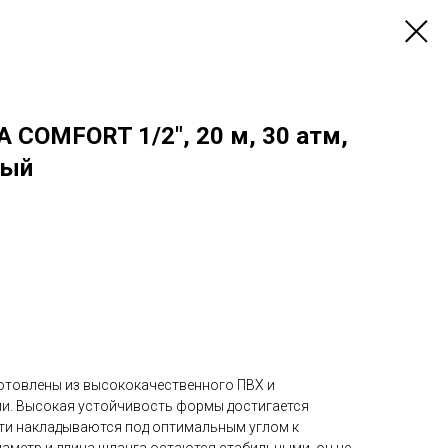
 COMFORT 1/2", 20 м, 30 атм,
ный
отовлены из высококачественного ПВХ и
. Высокая устойчивость формы достигается
ити накладываются под оптимальным углом к