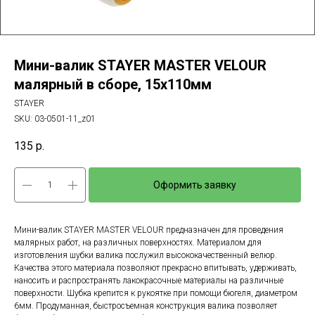
Мини-валик STAYER MASTER VELOUR
малярный в сборе, 15х110мм
STAYER
SKU:
03-0501-11_z01
135
р.
Оформить заявку
Мини-валик STAYER MASTER VELOUR предназначен для проведения
малярных работ, на различных поверхностях. Материалом для
изготовления шубки валика послужил высококачественный велюр.
Качества этого материала позволяют прекрасно впитывать, удерживать,
наносить и распространять лакокрасочные материалы на различные
поверхности. Шубка крепится к рукоятке при помощи бюгеля, диаметром
6мм. Продуманная, быстросъемная конструкция валика позволяет