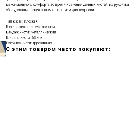
максимального комфорта во время хранения данных кистей, их рукоятки
оборудованы специальным отверстием для подвески.
Тип кисти: плоская
Щетина кисти: искусственная
Бандаж кисти: металлический
Ширина кисти: 63 мм
Рукоятка кисти: деревянная
С этим товаром часто покупают:
ERROR:Not found category