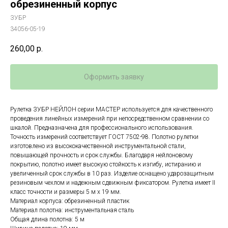
обрезиненный корпус
ЗУБР
34056-05-19
260,00
р.
Оформить заявку
Рулетка ЗУБР НЕЙЛОН серии МАСТЕР используется для качественного
проведения линейных измерений при непосредственном сравнении со
шкалой. Предназначена для профессионального использования.
Точность измерений соответствует ГОСТ 7502-98. Полотно рулетки
изготовлено из высококачественной инструментальной стали,
повышающей прочность и срок службы. Благодаря нейлоновому
покрытию, полотно имеет высокую стойкость к изгибу, истиранию и
увеличенный срок службы в 10 раз. Изделие оснащено ударозащитным
резиновым чехлом и надежным сдвижным фиксатором. Рулетка имеет II
класс точности и размеры 5 м х 19 мм.
Материал корпуса: обрезиненный пластик
Материал полотна: инструментальная сталь
Общая длина полотна: 5 м