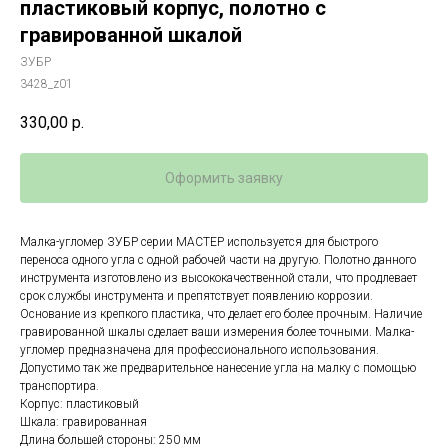
пластиковый корпус, полотно с
гравированной шкалой
ЗУБР
3428_z01
330,00
р.
Оформить заявку
Малка-угломер ЗУБР серии МАСТЕР используется для быстрого
переноса одного угла с одной рабочей части на другую. Полотно данного
инструмента изготовлено из высококачественной стали, что продлевает
срок службы инструмента и препятствует появлению коррозии.
Основание из крепкого пластика, что делает его более прочным. Наличие
гравированной шкалы сделает ваши измерения более точными. Малка-
угломер предназначена для профессионального использования.
Допустимо так же предварительное нанесение угла на малку с помощью
транспортира.
Корпус: пластиковый
Шкала: гравированная
Длина большей стороны: 250 мм