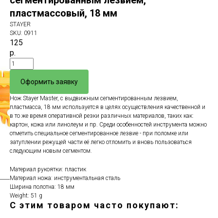
сегментированным лезвием,
пластмассовый, 18 мм
STAYER
SKU:
0911
125
р.
Оформить заявку
Нож Stayer Master, с выдвижным сегментированным лезвием,
пластмасса, 18 мм используется в целях осуществления качественной и
в то же время оперативной резки различных материалов, таких как:
картон, кожа или линолеум и пр. Среди особенностей инструмента можно
отметить специальное сегментированное лезвие - при поломке или
затуплении режущей части её легко отломить и вновь пользоваться
следующим новым сегментом.
Материал рукоятки: пластик
Материал ножа: инструментальная сталь
Ширина полотна: 18 мм
Weight: 51 g
С этим товаром часто покупают:
ERROR:Not found category