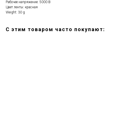
Рабочее напряжение: 5000 В
Цвет ленты: красная
Weight: 30 g
С этим товаром часто покупают:
ERROR:Not found category