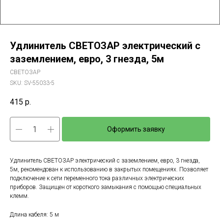
Удлинитель СВЕТОЗАР электрический с
заземлением, евро, 3 гнезда, 5м
СВЕТОЗАР
SKU:
SV-55033-5
415
р.
Оформить заявку
Удлинитель СВЕТОЗАР электрический с заземлением, евро, 3 гнезда,
5м, рекомендован к использованию в закрытых помещениях. Позволяет
подключение к сети переменного тока различных электрических
приборов. Защищен от короткого замыкания с помощью специальных
клемм.
Длина кабеля: 5 м