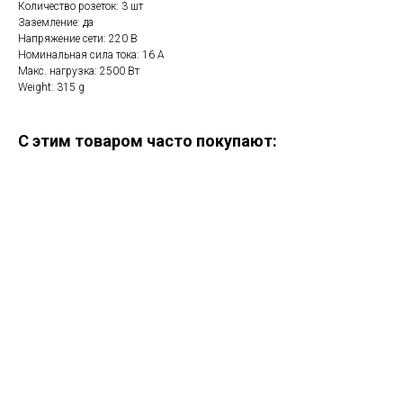
Количество розеток: 3 шт
Заземление: да
Напряжение сети: 220 В
Номинальная сила тока: 16 А
Макс. нагрузка: 2500 Вт
Weight: 315 g
С этим товаром часто покупают: