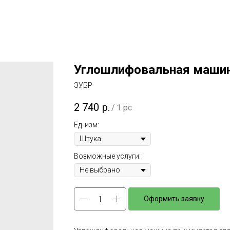
Углошлифовальная машин
ЗУБР
2 740
р.
/
1 pc
Ед. изм:
Возможные услуги:
Оформить заявку