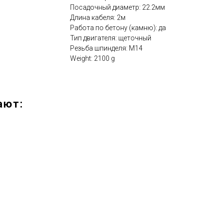
Посадочный диаметр: 22.2мм
Длина кабеля: 2м
Работа по бетону (камню): да
Тип двигателя: щеточный
Резьба шпинделя: М14
Weight: 2100 g
ают: