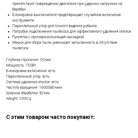
препятствует повреждению двигателя при ударных нагрузках на
барабан
Блокировка выключателя предотвращает случайное включение
инструмента
Параллельный упор для точного ведения рубанка
Патрубок подключения пылесоса для эффективного удаления опилок
Рукоятка с противоскользящей накладкой
Мешок для сбора пыли уменьшает запыленность в отсутствие
пылесоса
Глубина строгания: 0-2мм
Мощность: 750Вт
Блокировка включения: есть
Параллельный упор: есть
Система удаления опилок: есть
Частота вращения: 16000об/мин
Ширина обработки: 82мм
Weight: 2900 g
С этим товаром часто покупают: