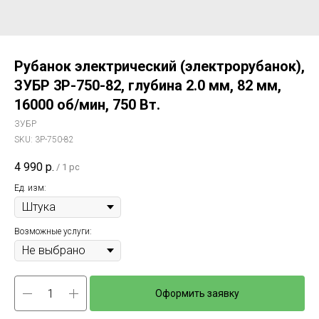
Рубанок электрический (электрорубанок),
ЗУБР 3Р-750-82, глубина 2.0 мм, 82 мм,
16000 об/мин, 750 Вт.
ЗУБР
SKU:
3Р-750-82
4 990
р.
/
1 pc
Ед. изм:
Возможные услуги:
Оформить заявку