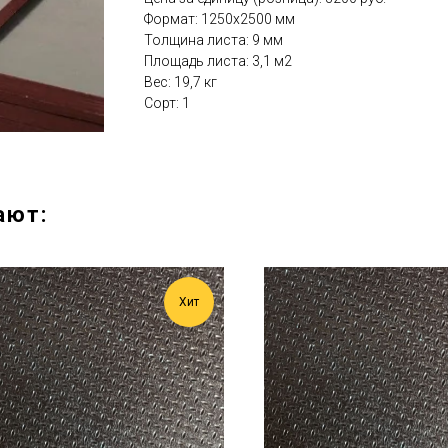
Формат: 1250x2500 мм
Толщина листа: 9 мм
Площадь листа: 3,1 м2
Вес: 19,7 кг
Сорт: 1
ают:
Хит