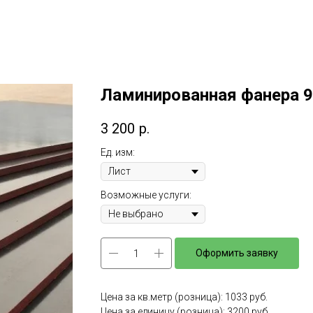
Ламинированная фанера 9
3 200
р.
Ед. изм:
Возможные услуги:
Оформить заявку
Цена за кв.метр (розница): 1033 руб.
Цена за единицу (розница): 3200 руб.