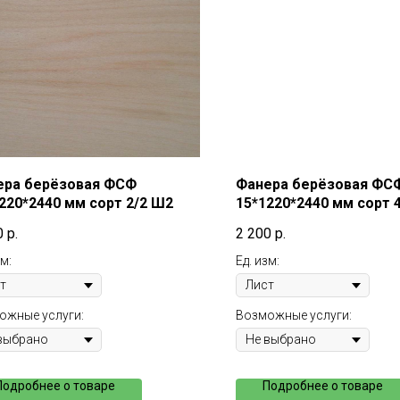
ера берёзовая ФСФ
Фанера берёзовая ФС
220*2440 мм сорт 2/2 Ш2
15*1220*2440 мм сорт 
0
р.
2 200
р.
зм:
Ед. изм:
ожные услуги:
Возможные услуги:
Подробнее о товаре
Подробнее о товаре