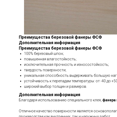
Преимущества березовой фанеры ФСФ
Дополнительная информация
Преимущества березовой фанеры ФСФ
100% березовый шпон;
повышенная влагостойкость;
исключительная прочность и износостойкость;
твердость поверхности;
уникальная способность выдерживать большую наг
устойчивость к перепадам температуры: от -40 до +50
широкий выбор толщин и размеров.
Дополнительная информация
Благодаря использованию специального клея,
фанера
Отличное качество поверхности является основополаг
производстве как внутренних, так и наружных работ.