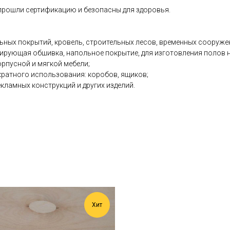
прошли сертификацию и безопасны для здоровья.
ьных покрытий, кровель, строительных лесов, временных сооруже
ирующая обшивка, напольное покрытие, для изготовления полов н
орпусной и мягкой мебели;
ратного использования: коробов, ящиков;
кламных конструкций и других изделий.
Хит