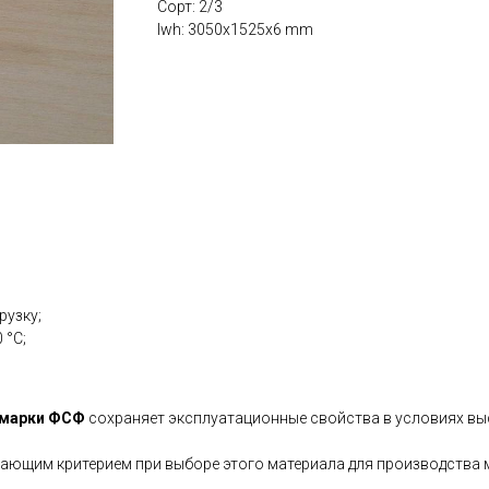
Сорт: 2/3
lwh: 3050x1525x6 mm
рузку;
 °С;
 марки ФСФ
сохраняет эксплуатационные свойства в условиях выс
ающим критерием при выборе этого материала для производства м