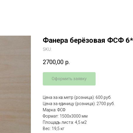
Фанера берёзовая ФСФ 6*
SKU:
2700,00
р.
Оформить заявку
Цена за кв.метр (розница): 600 руб.
Цена за единицу (розница): 2700 руб.
Марка: ФСФ
Формат: 1500x3000 мм
Площадь листа: 4,5 м2
Вес: 19,5 кг