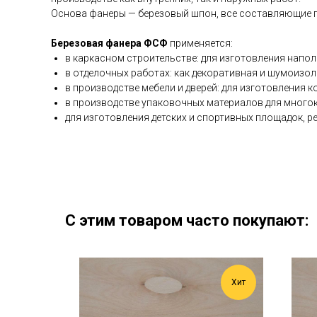
Основа фанеры — березовый шпон, все составляющие 
Березовая фанера ФСФ
применяется:
в каркасном строительстве: для изготовления напол
в отделочных работах: как декоративная и шумоизол
в производстве мебели и дверей: для изготовления к
в производстве упаковочных материалов для многок
для изготовления детских и спортивных площадок, ре
С этим товаром часто покупают:
Хит
Хит