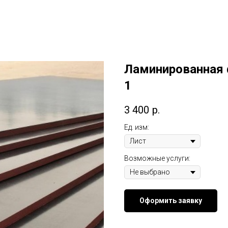
Ламинированная 
1
3 400
р.
Ед. изм:
Возможные услуги:
Оформить заявку