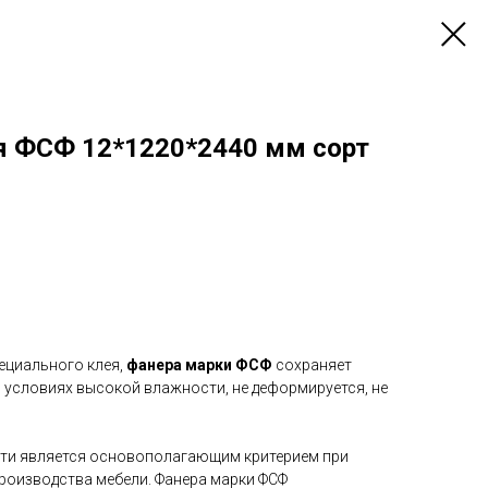
я ФСФ 12*1220*2440 мм сорт
ециального клея,
фанера марки ФСФ
сохраняет
 условиях высокой влажности, не деформируется, не
сти является основополагающим критерием при
производства мебели. Фанера марки ФСФ