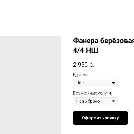
Фанера берёзова
4/4 НШ
2 950
р.
Ед. изм:
Возможные услуги:
Оформить заявку