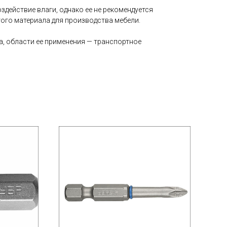
здействие влаги, однако ее не рекомендуется
ого материала для производства мебели.
а, области ее применения — транспортное