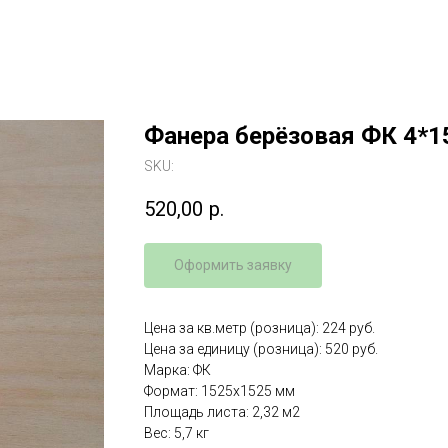
Фанера берёзовая ФК 4*1
SKU:
520,00
р.
Оформить заявку
Цена за кв.метр (розница): 224 руб.
Цена за единицу (розница): 520 руб.
Марка: ФК
Формат: 1525x1525 мм
Площадь листа: 2,32 м2
Вес: 5,7 кг