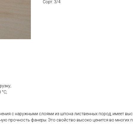
Сорт: 3/4
рузку;
 °С;
ения с наружными слоями из шпона лиственных пород, имеет выс
ую прочность фанеры. Это свойство высоко ценится во многих пр