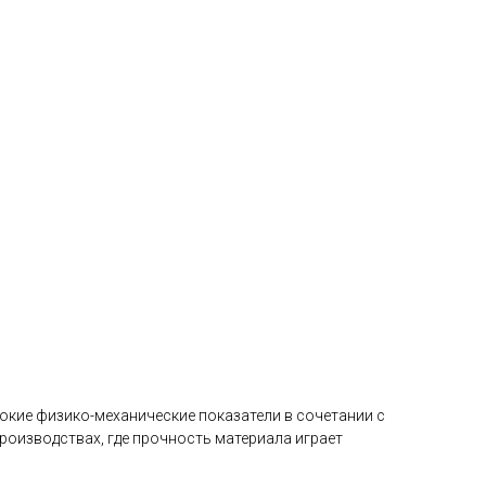
окие физико-механические показатели в сочетании с
оизводствах, где прочность материала играет