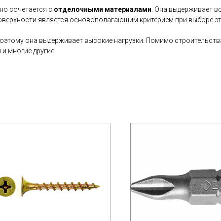
сно сочетается с
отделочными материалами
. Она выдерживает во
поверхности является основополагающим критерием при выборе эт
поэтому она выдерживает высокие нагрузки. Помимо строительств
и многие другие.