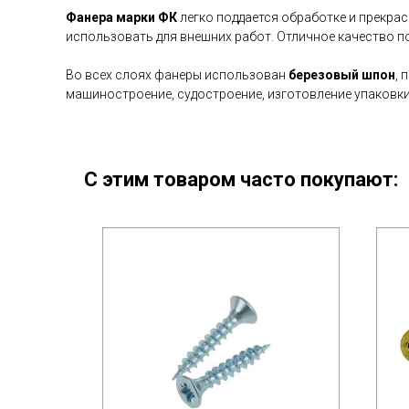
Фанера марки ФК
легко поддается обработке и прекра
использовать для внешних работ. Отличное качество 
Во всех слоях фанеры использован
березовый шпон
, 
машиностроение, судостроение, изготовление упаковки 
С этим товаром часто покупают: