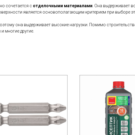
сно сочетается с
отделочными материалами
. Она выдерживает во
поверхности является основополагающим критерием при выборе эт
поэтому она выдерживает высокие нагрузки. Помимо строительств
и многие другие.