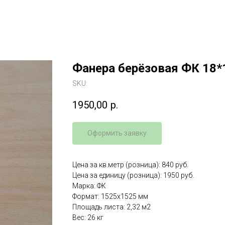
Фанера берёзовая ФК 18*
SKU:
1950,00
р.
Оформить заявку
Цена за кв.метр (розница): 840 руб.
Цена за единицу (розница): 1950 руб.
Марка: ФК
Формат: 1525x1525 мм
Площадь листа: 2,32 м2
Вес: 26 кг