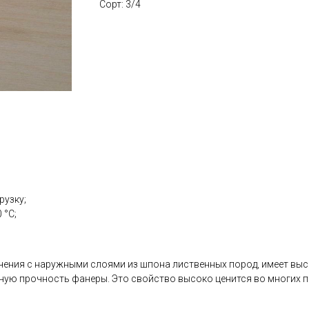
Сорт: 3/4
рузку;
 °С;
ения с наружными слоями из шпона лиственных пород, имеет выс
ую прочность фанеры. Это свойство высоко ценится во многих пр