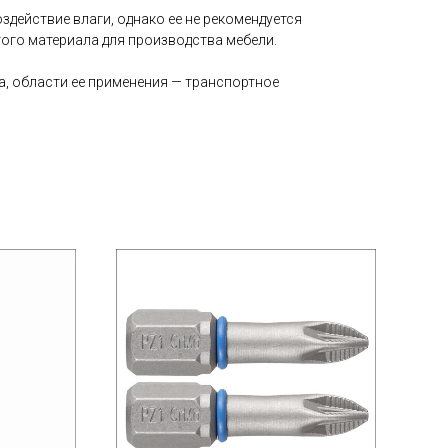
здействие влаги, однако ее не рекомендуется
ого материала для производства мебели.
а, области ее применения — транспортное