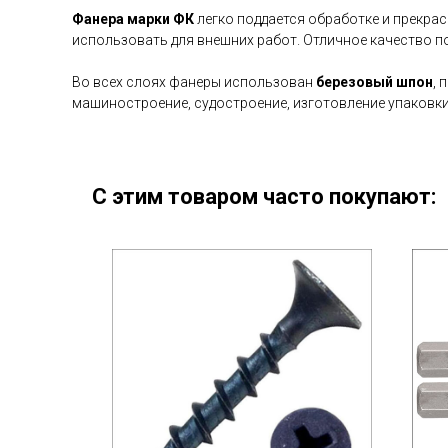
Фанера марки ФК
легко поддается обработке и прекра
использовать для внешних работ. Отличное качество 
Во всех слоях фанеры использован
березовый шпон
, 
машиностроение, судостроение, изготовление упаковки 
С этим товаром часто покупают: